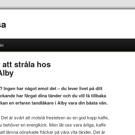
sa
kt
 att stråla hos
Alby
? Ingen har något emot det – du lever livet på ditt
ckande har färgat dina tänder och du vill få tillbaka
 kan en erfaren tandläkare i Alby vara din bästa vän.
! Det är svårt att motstå frestelsen av en god kopp kaffe,
u behöver en energikick. Men låt oss vara ärliga, kaffe
 att lämna oönskade fläckar på våra vita tänder. Det är