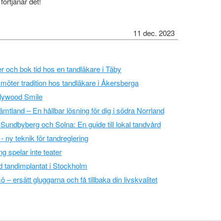
förtjänar det!
11 dec. 2023
r och bok tid hos en tandläkare i Täby
möter tradition hos tandläkare i Åkersberga
ollywood Smile
ämtland – En hållbar lösning för dig i södra Norrland
 i Sundbyberg och Solna: En guide till lokal tandvård
- ny teknik för tandreglering
g spelar inte teater
ed tandimplantat i Stockholm
 – ersätt gluggarna och få tillbaka din livskvalitet