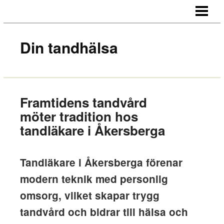
HEM
OM OSS
Din tandhälsa
KONTAKT
Framtidens tandvård
möter tradition hos
tandläkare i Åkersberga
Tandläkare i Åkersberga förenar
modern teknik med personlig
omsorg, vilket skapar trygg
tandvård och bidrar till hälsa och