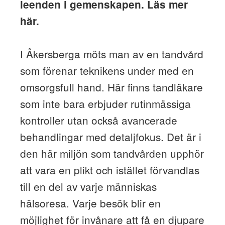
leenden i gemenskapen. Läs mer
här.
I Åkersberga möts man av en tandvård
som förenar teknikens under med en
omsorgsfull hand. Här finns tandläkare
som inte bara erbjuder rutinmässiga
kontroller utan också avancerade
behandlingar med detaljfokus. Det är i
den här miljön som tandvården upphör
att vara en plikt och istället förvandlas
till en del av varje människas
hälsoresa. Varje besök blir en
möjlighet för invånare att få en djupare