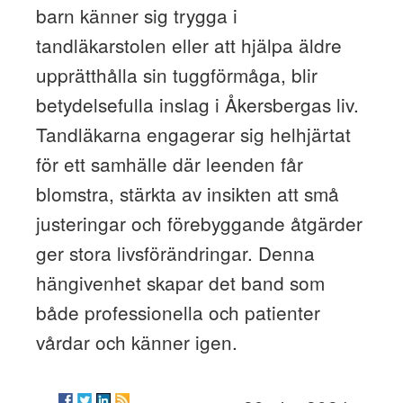
barn känner sig trygga i
tandläkarstolen eller att hjälpa äldre
upprätthålla sin tuggförmåga, blir
betydelsefulla inslag i Åkersbergas liv.
Tandläkarna engagerar sig helhjärtat
för ett samhälle där leenden får
blomstra, stärkta av insikten att små
justeringar och förebyggande åtgärder
ger stora livsförändringar. Denna
hängivenhet skapar det band som
både professionella och patienter
vårdar och känner igen.