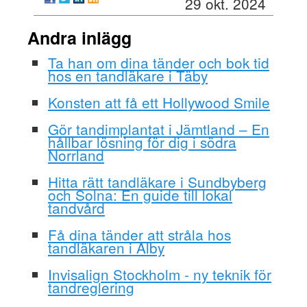
29 okt. 2024
Andra inlägg
Ta han om dina tänder och bok tid
hos en tandläkare i Täby
Konsten att få ett Hollywood Smile
Gör tandimplantat i Jämtland – En
hållbar lösning för dig i södra
Norrland
Hitta rätt tandläkare i Sundbyberg
och Solna: En guide till lokal
tandvård
Få dina tänder att stråla hos
tandläkaren i Alby
Invisalign Stockholm - ny teknik för
tandreglering